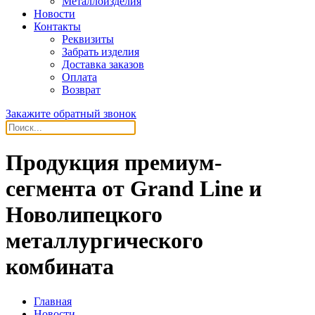
Металлоизделия
Новости
Контакты
Реквизиты
Забрать изделия
Доставка заказов
Оплата
Возврат
Закажите обратный звонок
Продукция премиум-
сегмента от Grand Line и
Новолипецкого
металлургического
комбината
Главная
Новости