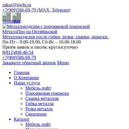
zakaz@nwbi.ru
+7(909)586-69-79 (MAX, Telegram)
МеталлПро на Октябрьской
Металлоизделия после гибки, резки, сварки, окраски.
Пн-Пт – 9.00-19.00, Сб-Вс – 10.00-18.00
Приём заявок и писем: круглосуточно
8(812)408-46-54
+7(909)586-69-79
Закажите обратный звонок
Меню
Главная
О Компании
Наши услуги
Мебель-лофт
Порошковая покраска
Сварка металлов
Гибка металла
Резка металла
Сверление
Каталог
Мебель лофт