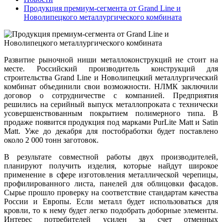
Продукция премиум-сегмента от Grand Line и
Новолипецкого металлургического комбината
Развитие рыночной ниши металлоконструкций не стоит на
месте. Российский производитель конструкций для
строительства Grand Line и Новолипецкий металлургический
комбинат объединили свои возможности. НЛМК заключили
договор о сотрудничестве с компанией. Предприятия
решились на серийный выпуск металлопроката с технически
усовершенствованным покрытием полимерного типа. В
продаже появится продукция под марками PurLite Matt и Satin
Matt. Уже до декабря для постобработки будет поставлено
около 2 000 тонн заготовок.
В результате совместной работы двух производителей,
планируют получить изделия, которые найдут широкое
применение в сфере изготовления металлической черепицы,
профилированного листа, панелей для облицовки фасадов.
Сырье прошло проверку на соответствие стандартам качества
России и Европы. Если металл будет использоваться для
кровли, то к нему будет легко подобрать доборные элементы.
Интерес потребителей усилен за счет отменных