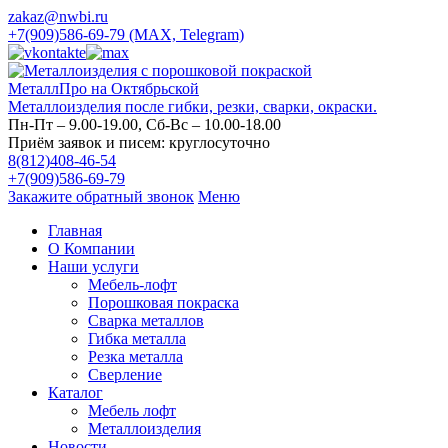
zakaz@nwbi.ru
+7(909)586-69-79 (MAX, Telegram)
МеталлПро на Октябрьской
Металлоизделия после гибки, резки, сварки, окраски.
Пн-Пт – 9.00-19.00, Сб-Вс – 10.00-18.00
Приём заявок и писем: круглосуточно
8(812)408-46-54
+7(909)586-69-79
Закажите обратный звонок
Меню
Главная
О Компании
Наши услуги
Мебель-лофт
Порошковая покраска
Сварка металлов
Гибка металла
Резка металла
Сверление
Каталог
Мебель лофт
Металлоизделия
Новости