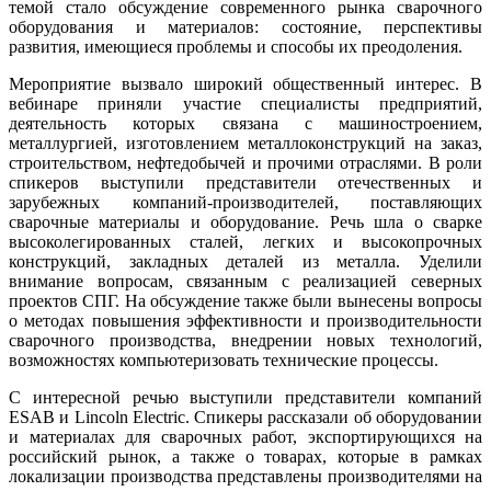
темой стало обсуждение современного рынка сварочного
оборудования и материалов: состояние, перспективы
развития, имеющиеся проблемы и способы их преодоления.
Мероприятие вызвало широкий общественный интерес. В
вебинаре приняли участие специалисты предприятий,
деятельность которых связана с машиностроением,
металлургией, изготовлением металлоконструкций на заказ,
строительством, нефтедобычей и прочими отраслями. В роли
спикеров выступили представители отечественных и
зарубежных компаний-производителей, поставляющих
сварочные материалы и оборудование. Речь шла о сварке
высоколегированных сталей, легких и высокопрочных
конструкций, закладных деталей из металла. Уделили
внимание вопросам, связанным с реализацией северных
проектов СПГ. На обсуждение также были вынесены вопросы
о методах повышения эффективности и производительности
сварочного производства, внедрении новых технологий,
возможностях компьютеризовать технические процессы.
С интересной речью выступили представители компаний
ESAB и Lincoln Electric. Спикеры рассказали об оборудовании
и материалах для сварочных работ, экспортирующихся на
российский рынок, а также о товарах, которые в рамках
локализации производства представлены производителями на